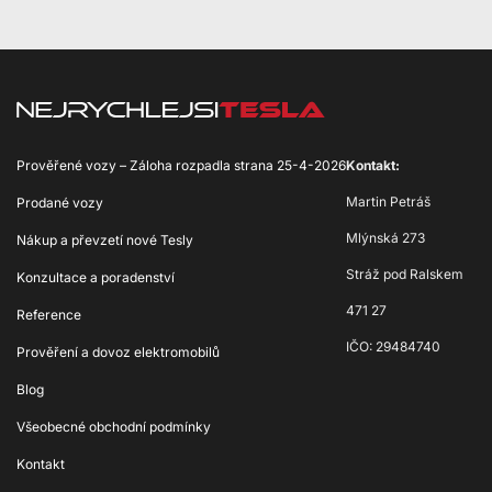
Prověřené vozy – Záloha rozpadla strana 25-4-2026
Kontakt:
Martin Petráš
Prodané vozy
Mlýnská 273
Nákup a převzetí nové Tesly
Stráž pod Ralskem
Konzultace a poradenství
471 27
Reference
IČO: 29484740
Prověření a dovoz elektromobilů
Blog
Všeobecné obchodní podmínky
Kontakt