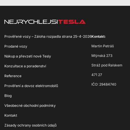
Prověřené vozy – Záloha rozpadla strana 25-4-2026
Kontakt:
Martin Petráš
Prodané vozy
Mlýnská 273
Nákup a převzetí nové Tesly
Stráž pod Ralskem
Konzultace a poradenství
471 27
Reference
IČO: 29484740
Prověření a dovoz elektromobilů
Blog
Všeobecné obchodní podmínky
Kontakt
Zásady ochrany osobních údajů