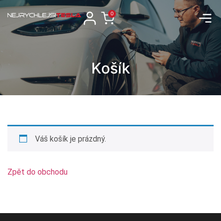
0
Košík
Váš košík je prázdný.
Zpět do obchodu