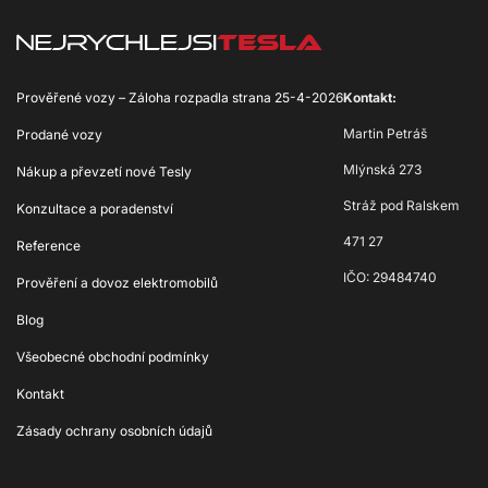
Prověřené vozy – Záloha rozpadla strana 25-4-2026
Kontakt:
Martin Petráš
Prodané vozy
Mlýnská 273
Nákup a převzetí nové Tesly
Stráž pod Ralskem
Konzultace a poradenství
471 27
Reference
IČO: 29484740
Prověření a dovoz elektromobilů
Blog
Všeobecné obchodní podmínky
Kontakt
Zásady ochrany osobních údajů